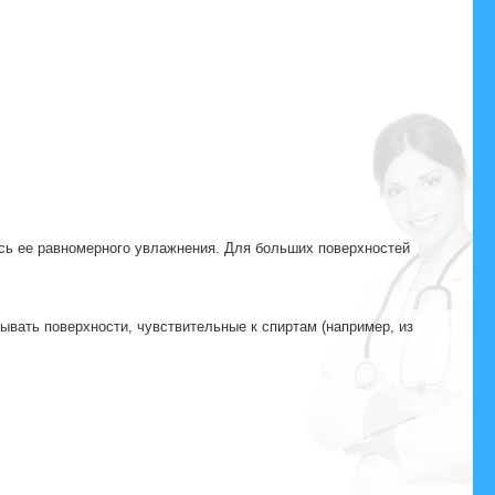
ь ее равномерного увлажнения. Для больших поверхностей
тывать поверхности, чувствительные к спиртам (например, из