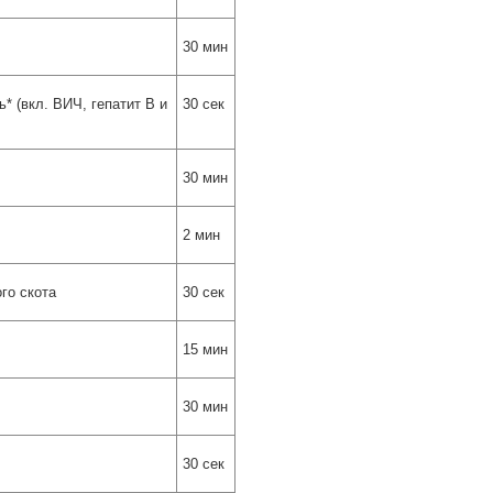
30 мин
* (вкл. ВИЧ, гепатит В и
30 сек
30 мин
2 мин
го скота
30 сек
15 мин
30 мин
30 сек