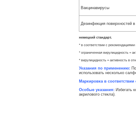
Вакцинавирусы
Дезинфекция поверхностей в
немецкий стандарт.
* в соответствии с рекомендациями 
* ограниченная вирулицидность = а
* вирулицидность = активность в от
Указания по применению:
По
использовать несколько салф
Маркировка в соответствии 
Особые указания:
Избегать к
акрилового стекла).