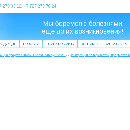
7 279 33 12, +7 727 279 76 24
Мы боремся с болезнями
еще до их возникновения!
РОДУКЦИЯ
НОВОСТИ
ПОИСК ПО САЙТУ
КОНТАКТЫ
КАРТА САЙТА
ющие средства фирмы Schulke&Mayr GmbH
/
Дезинфекция поверхностей, предметов и