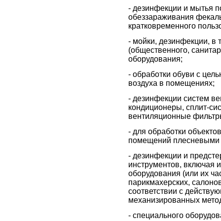
- дезинфекции и мытья п
обеззараживания фекальн
кратковременного пользо
- мойки, дезинфекции, в
(общественного, санитар
оборудования;
- обработки обуви с цел
воздуха в помещениях;
- дезинфекции систем в
кондиционеры, сплит-си
вентиляционные фильтры,
- для обработки объекто
помещений плесневыми 
- дезинфекции и предсте
инструментов, включая 
оборудования (или их ч
парикмахерских, салонов
соответствии с действую
механизированных методо
- специального оборудов